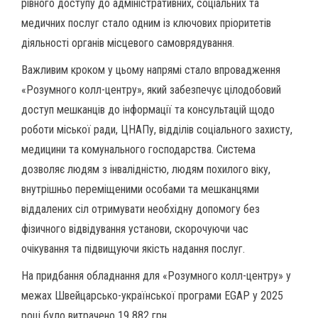
рівного доступу до адміністративних, соціальних та
медичних послуг стало одним із ключових пріоритетів
діяльності органів місцевого самоврядування.
Важливим кроком у цьому напрямі стало впровадження
«Розумного колл-центру», який забезпечує цілодобовий
доступ мешканців до інформації та консультацій щодо
роботи міської ради, ЦНАПу, відділів соціального захисту,
медицини та комунального господарства. Система
дозволяє людям з інвалідністю, людям похилого віку,
внутрішньо переміщеними особами та мешканцями
віддалених сіл отримувати необхідну допомогу без
фізичного відвідування установи, скорочуючи час
очікування та підвищуючи якість надання послуг.
На придбання обладнання для «Розумного колл-центру» у
межах Швейцарсько-української програми EGAP у 2025
році було витрачено 19 882 грн.