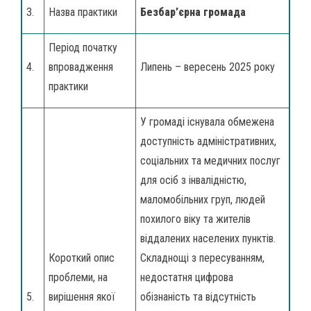
3.
Назва практики
Безбар’єрна громада
Період початку
4.
впровадження
Липень – вересень 2025 року
практики
У громаді існувала обмежена
доступність адміністративних,
соціальних та медичних послуг
для осіб з інвалідністю,
маломобільних груп, людей
похилого віку та жителів
віддалених населених пунктів.
Короткий опис
Складнощі з пересуванням,
проблеми, на
недостатня цифрова
5.
вирішення якої
обізнаність та відсутність