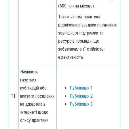
(600 грн на місяць).
Таким чином, практика
реалізована завдяки поєднанню
зовнішньої підтримки та
ресурсів громади, що
забезпечило її стійкість і
ефективність.
Наявність
газетних
публікацій або
Публікація 1
11.
вказати посилання
Публікація 2
на джерела в
Публікація 3
Інтернеті щодо
опису практики