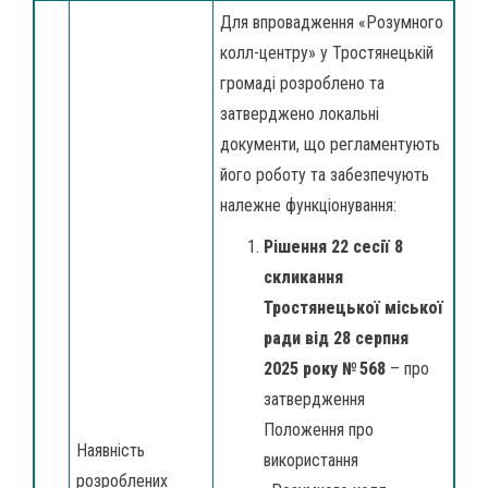
Для впровадження «Розумного
колл-центру» у Тростянецькій
громаді розроблено та
затверджено локальні
документи, що регламентують
його роботу та забезпечують
належне функціонування:
Рішення 22 сесії 8
скликання
Тростянецької міської
ради від 28 серпня
2025 року № 568
– про
затвердження
Положення про
Наявність
використання
розроблених