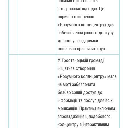
показав ефективність
інтегрованих підходів. Це
сприяло створенню
«Розумного колл-центру» для
забезпечення рівного доступу
до послуг і підтримки
соціально вразливих груп.
У Тростянецькій громаді
ініціатива створення
«Розумного колл-центру» мала
на меті забезпечити
безбар’єрний доступ до
інформації та послуг для всіх
мешканців. Практика включала
впровадження цілодобового
кол-центру з інтерактивним