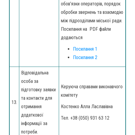
обов’язки операторів, порядок
обробки звернень та взаємодію
між підрозділами міської ради.
Посилання на PDF файли
додаються
Посилання 1
Посилання 2
Відповідальна
особа за
Керуюча справами виконавчого
підготовку заявки
комітету
та контакти для
13.
отримання
Костенко Алла Лаславівна
додаткової
Тел. +38 (050) 931 63 12
інформації за
потреби.