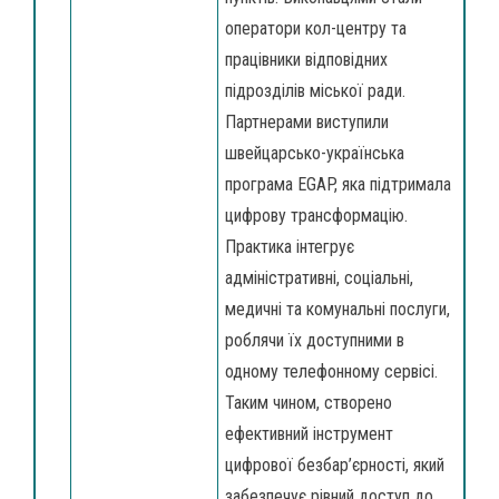
оператори кол-центру та
працівники відповідних
підрозділів міської ради.
Партнерами виступили
швейцарсько-українська
програма EGAP, яка підтримала
цифрову трансформацію.
Практика інтегрує
адміністративні, соціальні,
медичні та комунальні послуги,
роблячи їх доступними в
одному телефонному сервісі.
Таким чином, створено
ефективний інструмент
цифрової безбар’єрності, який
забезпечує рівний доступ до