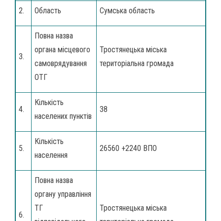
2.
Область
Сумська область
Повна назва
органа місцевого
Тростянецька міська
3.
самоврядування
територіальна громада
ОТГ
Кількість
4.
38
населених пунктів
Кількість
5.
26560 +2240 ВПО
населення
Повна назва
органу управління
ТГ
Тростянецька міська
6.