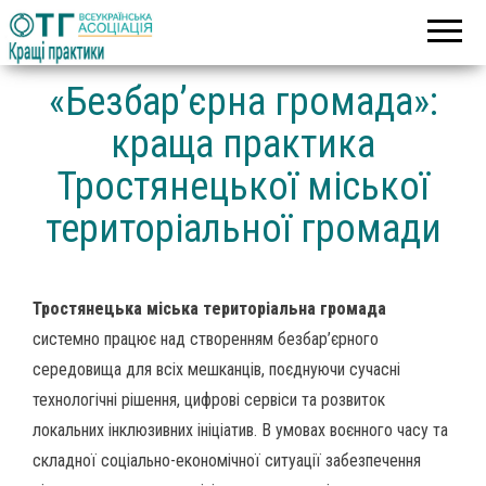
Асоціація
Кращі
об’єднаних
практики
територіальних
громад
«Безбар’єрна громада»:
краща практика
Тростянецької міської
територіальної громади
Тростянецька міська територіальна громада
системно працює над створенням безбар’єрного
середовища для всіх мешканців, поєднуючи сучасні
технологічні рішення, цифрові сервіси та розвиток
локальних інклюзивних ініціатив. В умовах воєнного часу та
складної соціально-економічної ситуації забезпечення