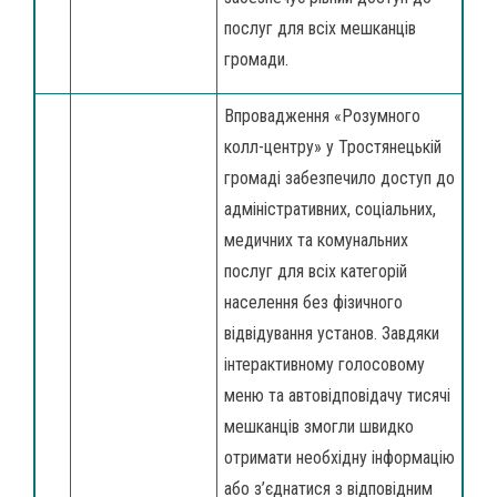
послуг для всіх мешканців
громади.
Впровадженн­­­я «Розумного
колл-центру» у Тростянецькій
громаді забезпечило доступ до
адміністративних, соціальних,
медичних та комунальних
послуг для всіх категорій
населення без фізичного
відвідування установ. Завдяки
інтерактивному голосовому
меню та автовідповідачу тисячі
мешканців змогли швидко
отримати необхідну інформацію
або з’єднатися з відповідним