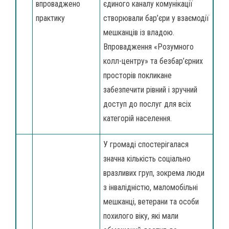
впроваджено
єдиного каналу комунікації
практику
створювали бар’єри у взаємодії
мешканців із владою.
Впровадження «Розумного
колл-центру» та безбар’єрних
просторів покликане
забезпечити рівний і зручний
доступ до послуг для всіх
категорій населення.
У громаді спостерігалася
значна кількість соціально
вразливих груп, зокрема люди
з інвалідністю, маломобільні
мешканці, ветерани та особи
похилого віку, які мали