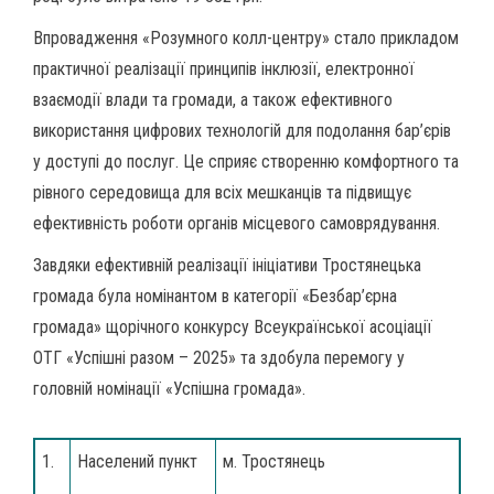
Впровадження «Розумного колл-центру» стало прикладом
практичної реалізації принципів інклюзії, електронної
взаємодії влади та громади, а також ефективного
використання цифрових технологій для подолання бар’єрів
у доступі до послуг. Це сприяє створенню комфортного та
рівного середовища для всіх мешканців та підвищує
ефективність роботи органів місцевого самоврядування.
Завдяки ефективній реалізації ініціативи Тростянецька
громада була номінантом в категорії «Безбар’єрна
громада» щорічного конкурсу Всеукраїнської асоціації
ОТГ «Успішні разом – 2025» та здобула перемогу у
головній номінації «Успішна громада».
1.
Населений пункт
м. Тростянець