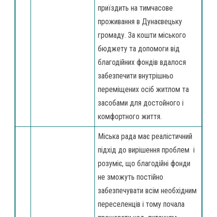
приїздить на тимчасове
проживання в Дунаєвецьку
громаду. За кошти міського
бюджету та допомоги від
благодійних фондів вдалося
забезпечити внутрішньо
переміщених осіб житлом та
засобами для достойного і
комфортного життя.
Міська рада має реалістичний
підхід до вирішення проблем і
розуміє, що благодійні фонди
не зможуть постійно
забезпечувати всім необхідним
переселенців і тому почала