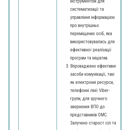
інструментом для
систематизації та
управління інформацією
про внутрішньо
переміщених осіб, яка
використовувалась для
ефективної реалізації
програм та ініціатив.
Впроваджено ефективні
засоби комунікації, такі
як електронні ресурси,
телефонні лінії Viber-
групи, для зручного
звернення ВПО до
представників ОМС.
Залучено старост сіл та