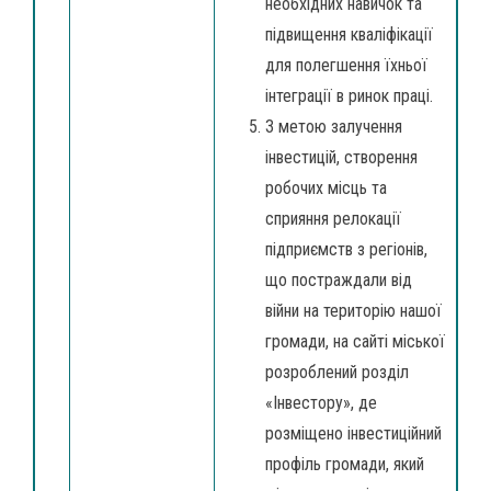
необхідних навичок та
підвищення кваліфікації
для полегшення їхньої
інтеграції в ринок праці.
З метою залучення
інвестицій, створення
робочих місць та
сприяння релокації
підприємств з регіонів,
що постраждали від
війни на територію нашої
громади, на сайті міської
розроблений розділ
«Інвестору», де
розміщено інвестиційний
профіль громади, який