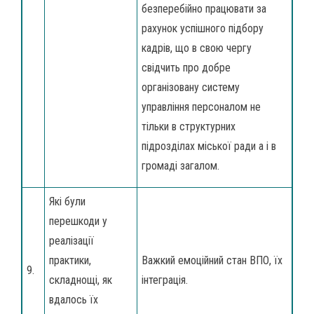
безперебійно працювати за
рахунок успішного підбору
кадрів, що в свою чергу
свідчить про добре
організовану систему
управління персоналом не
тільки в структурних
підрозділах міської ради а і в
громаді загалом.
Які були
перешкоди у
реалізації
практики,
Важкий емоційний стан ВПО, їх
9.
складнощі, як
інтеграція.
вдалось їх