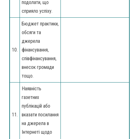
подолати, що
сприяло успіху.
Бюджет практики,
обсяги та
джерела
10.
фінансування,
співфінансування,
внесок громади
тощо.
Наявність
газетних
публікацій або
11.
вказати посилання
на джерела в
Інтернеті щодо