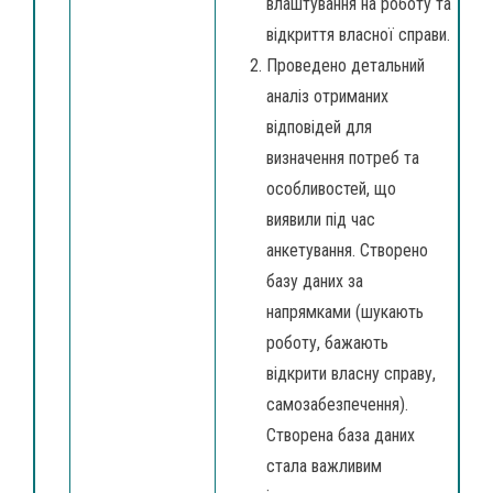
влаштування на роботу та
відкриття власної справи.
Проведено детальний
аналіз отриманих
відповідей для
визначення потреб та
особливостей, що
виявили під час
анкетування. Створено
базу даних за
напрямками (шукають
роботу, бажають
відкрити власну справу,
самозабезпечення).
Створена база даних
стала важливим