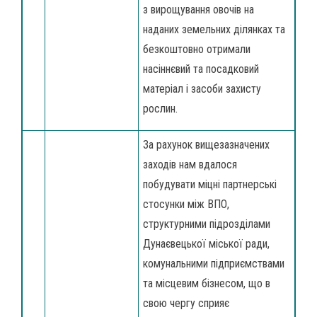
з вирощування овочів на
наданих земельних ділянках та
безкоштовно отримали
насіннєвий та посадковий
матеріал і засоби захисту
рослин.
За рахунок вищезазначених
заходів нам вдалося
побудувати міцні партнерські
стосунки між ВПО,
структурними підрозділами
Дунаєвецької міської ради,
комунальними підприємствами
та місцевим бізнесом, що в
свою чергу сприяє