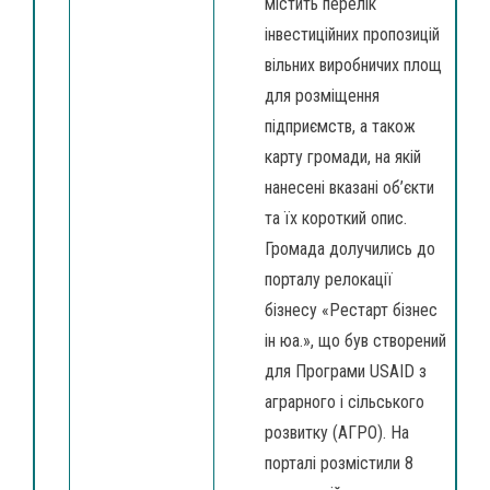
містить перелік
інвестиційних пропозицій
вільних виробничих площ
для розміщення
підприємств, а також
карту громади, на якій
нанесені вказані об’єкти
та їх короткий опис.
Громада долучились до
порталу релокації
бізнесу «Рестарт бізнес
ін юа.», що був створений
для Програми USAID з
аграрного і сільського
розвитку (АГРО). На
порталі розмістили 8