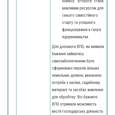
бізнесу. “єРобота" стала
важливим ресурсом для
їхнього самостійного
старту та успішного
функціонування в галузі
підприємництва.
Для допомоги ВПО, які виявили
бажання займатись
самозабезпеченням було
сформовано перелік вільних
земельних ділянок, визначено
потреби у насінні, садибному
матеріалі та засобах живлення
для обробітку. Всі бажаючі
ВПО отримали можливість
вести господарську діяльність