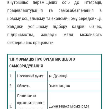
внутрішньо переміщених осіб до інтеграції,
працевлаштування та самозабезпечення в
новому соціальному та економічному середовищі.
Завдяки успішному підбору кадрів бізнес,
підприємства, заклади мали можливість
безперебійно працювати.
1.ІНФОРМАЦІЯ ПРО ОРГАН МІСЦЕВОГО
САМОВРЯДУВАННЯ
1.
Населений пункт
м. Дунаївці
2.
Область
Хмельницька
Повна назва
органа місцевого
3.
Дунаєвецька міська рада