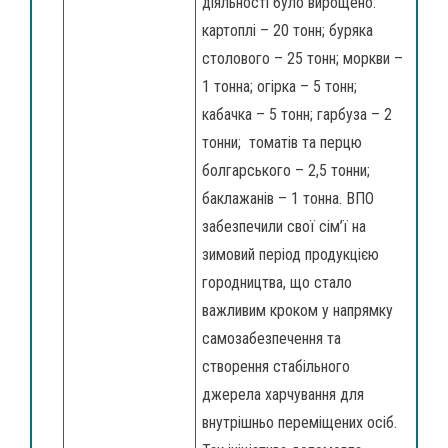
діяльності було вирощено:
картоплі – 20 тонн; буряка
столового – 25 тонн; моркви –
1 тонна; огірка – 5 тонн;
кабачка – 5 тонн; гарбуза – 2
тонни; томатів та перцю
болгарського – 2,5 тонни;
баклажанів – 1 тонна. ВПО
забезпечили свої сім’ї на
зимовий період продукцією
городництва, що стало
важливим кроком у напрямку
самозабезпечення та
створення стабільного
джерела харчування для
внутрішньо переміщених осіб.