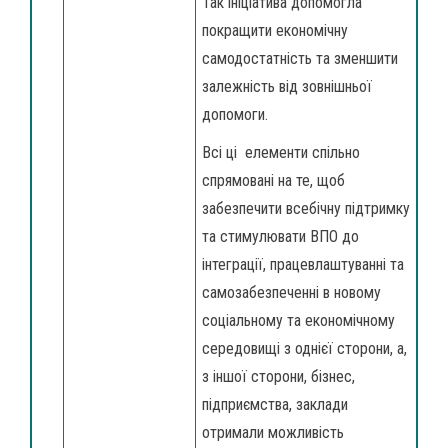
Так ініціатива допомогла
покращити економічну
самодостатність та зменшити
залежність від зовнішньої
допомоги.
Всі ці елементи спільно
спрямовані на те, щоб
забезпечити всебічну підтримку
та стимулювати ВПО до
інтеграції, працевлаштуванні та
самозабезпеченні в новому
соціальному та економічному
середовищі з однієї сторони, а,
з іншої сторони, бізнес,
підприємства, заклади
отримали можливість