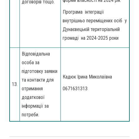
форми власності на 2024 рік
договорів тощо.
Програма інтеграції
внутрішньо переміщених осіб у
Дунаєвецькій територіальній
громаді на 2024-2025 роки
Відповідальна
особа за
підготовку заявки
Кадюк Ірина Миколаївна
та контакти для
13.
отримання
0671631313
додаткової
інформації за
потреби.