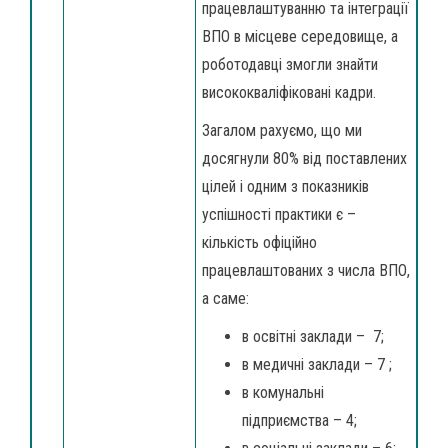
працевлаштуванню та інтеграції
ВПО в місцеве середовище, а
роботодавці змогли знайти
висококваліфіковані кадри.
Загалом рахуємо, що ми
досягнули 80% від поставлених
цілей і одним з показників
успішності практики є –
кількість офіційно
працевлаштованих з числа ВПО,
а саме:
в освітні заклади – 7;
в медичні заклади – 7 ;
в комунальні
підприємства – 4;