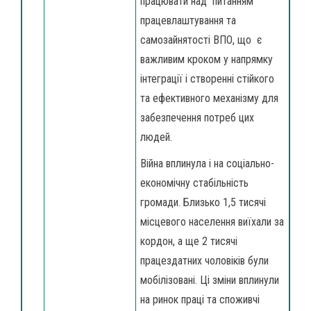
працювати над питанням
працевлаштування та
самозайнятості ВПО, що є
важливим кроком у напрямку
інтеграції і створенні стійкого
та ефективного механізму для
забезпечення потреб цих
людей.
Війна вплинула і на соціально-
економічну стабільність
громади. Близько 1,5 тисячі
місцевого населення виїхали за
кордон, а ще 2 тисячі
працездатних чоловіків були
мобілізовані. Ці зміни вплинули
на ринок праці та споживчі