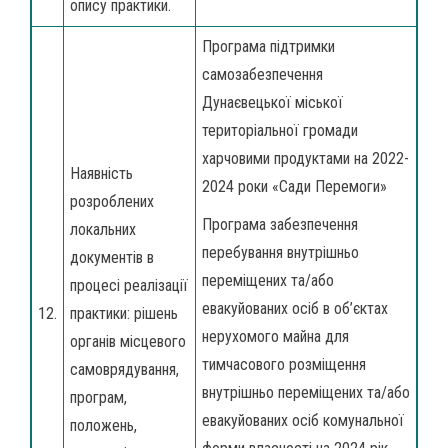
опису практики.
Програма підтримки
самозабезпечення
Дунаєвецької міської
територіальної громади
харчовими продуктами на 2022-
Наявність
2024 роки «Сади Перемоги»
розроблених
Програма забезпечення
локальних
перебування внутрішньо
документів в
переміщених та/або
процесі реалізації
евакуйованих осіб в об’єктах
12.
практики: рішень
нерухомого майна для
органів місцевого
тимчасового розміщення
самоврядування,
внутрішньо переміщених та/або
програм,
евакуйованих осіб комунальної
положень,