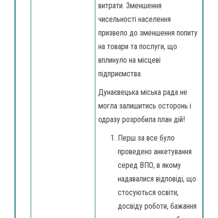
витрати. Зменшення
чисельності населення
призвело до зменшення попиту
на товари та послуги, що
вплинуло на місцеві
підприємства.
Дунаєвецька міська рада не
могла залишитись осторонь і
одразу розробила план дій!
Перш за все було
проведено анкетування
серед ВПО, в якому
надавалися відповіді, що
стосуються освіти,
досвіду роботи, бажання