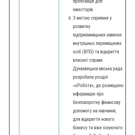
пропозицій для
інвесторів.
З метою сприяння у
розвитку
підприємницьких навичок
внутрішньо переміщених
осіб (ВПО) та відкриття
власної справи
Дунаєвецька міська рада
розробила розділ
«єРобота», де розміщено
інформацію про
безповоротну фінансову
допомогу на навчання,
для відкриття нового
бізнесу та вже існуючого