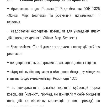
– брак знань щодо Резолюції Ради безпеки ООН 1325
«Жінки. Мир. Безпека» та розуміння актуальності її
втілення
– недостатній експертний потенціал для укладання плану
дій з порядку денного «Жінки. Мир. Безпека»
– брак політичної волі для затвердження плану дій та його
реалізації
– непідкріпленість ресурсами реалізації подібних ініціатив
– відсутність фінансування з обласного бюджету місцевих
ініціатив щодо імплементації Резолюції 1325
– не використання практики надання субвенцій через
коефіцієнт (кількість громад, які прийняли у себе місцевий
план дій та кількість мешканців в цих громад) на