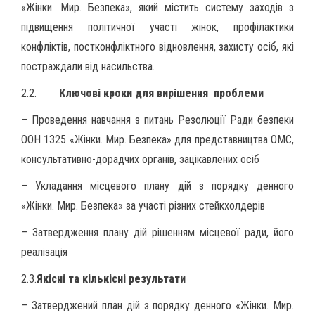
«Жінки. Мир. Безпека», який містить систему заходів з
підвищення політичної участі жінок, профілактики
конфліктів, постконфліктного відновлення, захисту осіб, які
постраждали від насильства.
2.2.
Ключові кроки для вирішення
проблеми
–
Проведення навчання з питань Резолюції Ради безпеки
ООН 1325 «Жінки. Мир. Безпека» для представництва ОМС,
консультативно-дорадчих органів, зацікавлених осіб
– Укладання місцевого плану дій з порядку денного
«Жінки. Мир. Безпека» за участі різних стейкхолдерів
– Затвердження плану дій рішенням місцевої ради, його
реалізація
2.3.
Якісні та кількісні результати
– Затверджений план дій з порядку денного «Жінки. Мир.