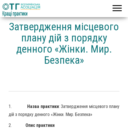
Асоціація
Кращі
об’єднаних
практики
територіальних
громад
Затвердження місцевого
плану дій з порядку
денного «Жінки. Мир.
Безпека»
1.
Назва практики
: Затвердження місцевого плану
дій з порядку денного «Жінки. Мир. Безпека»
2.
Опис практики