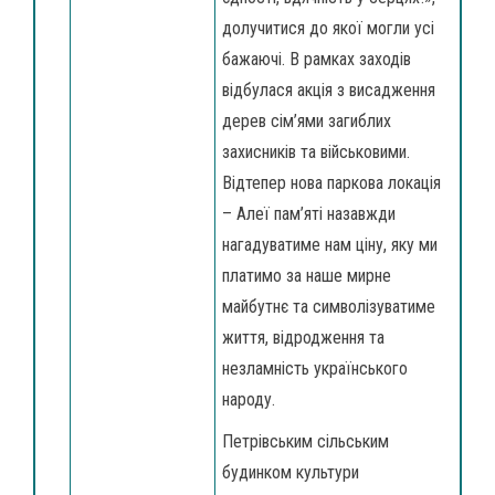
долучитися до якої могли усі
бажаючі. В рамках заходів
відбулася акція з висадження
дерев сім’ями загиблих
захисників та військовими.
Відтепер нова паркова локація
– Алеї пам’яті назавжди
нагадуватиме нам ціну, яку ми
платимо за наше мирне
майбутнє та символізуватиме
життя, відродження та
незламність українського
народу.
Петрівським сільським
будинком культури