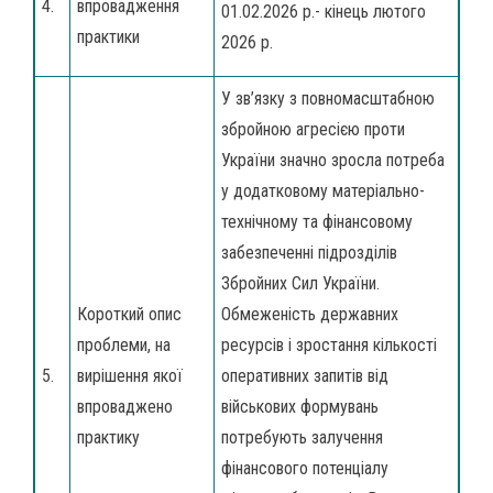
4.
впровадження
01.02.2026 р.- кінець лютого
практики
2026 р.
У зв’язку з повномасштабною
збройною агресією проти
України значно зросла потреба
у додатковому матеріально-
технічному та фінансовому
забезпеченні підрозділів
Збройних Сил України.
Короткий опис
Обмеженість державних
проблеми, на
ресурсів і зростання кількості
5.
вирішення якої
оперативних запитів від
впроваджено
військових формувань
практику
потребують залучення
фінансового потенціалу