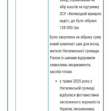
збір коштів на підтримку
ЗСУ «Великодній ярмарок
надії», де було зібрано
128 000 грн.
Було закуплено на зібрану суму
новий комплект шин для воїна,
жителя Наталинської громади.
Разом із шинами відправили
смаколики, медикаменти,
засоби гігієни.
у травні 2025 року у
Наталинській громаді
відбулася фотовиставка
заслуженого журналіста
України, письменника,