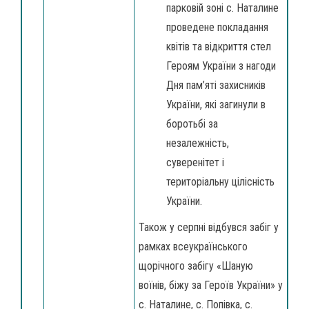
парковій зоні с. Наталине
проведене покладання
квітів та відкриття стел
Героям України з нагоди
Дня пам’яті захисників
України, які загинули в
боротьбі за
незалежність,
суверенітет і
територіальну цілісність
України.
Також у серпні відбувся забіг у
рамках всеукраїнського
щорічного забігу «Шаную
воїнів, біжу за Героїв України» у
с. Наталине, с. Попівка, с.