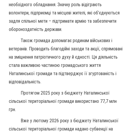
необхідного обладнання. Значну роль відіграють
волонтери, підприємці та місцеві жителі, які об’єднуються
задля спільної мети – підтримати армію та забезпечити
обороноздатність держави.
Також громада допомагає родинам військових і
ветеранів. Проводить благодійні заходи та акції, спрямовані
на зміцнення патріотичного духу й єдності. Ця діяльність
стала важливою частиною громадського життя
Наталинської громади та підтверджує її згуртованість і
відповідальність.
Протягом 2025 року з бюджету Наталинської
сільської територіальної громади використано 77,7 млн
грн.
Вже у лютому 2026 року з бюджету Наталинської
сільської територіальної громади надано субвенції на