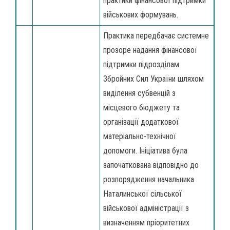
практики фінансової підтримки
військових формувань.
Практика передбачає системне
прозоре надання фінансової
підтримки підрозділам
Збройних Сил України шляхом
виділення субвенцій з
місцевого бюджету та
організації додаткової
матеріально-технічної
допомоги. Ініціатива була
започаткована відповідно до
розпорядження начальника
Наталинської сільської
військової адміністрації з
визначенням пріоритетних