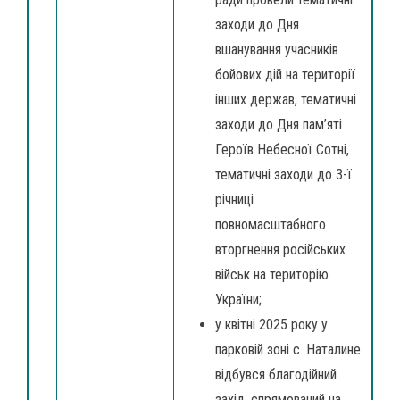
заходи до Дня
вшанування учасників
бойових дій на території
інших держав, тематичні
заходи до Дня пам’яті
Героїв Небесної Сотні,
тематичні заходи до 3-ї
річниці
повномасштабного
вторгнення російських
військ на територію
України;
у квітні 2025 року у
парковій зоні с. Наталине
відбувся благодійний
захід, спрямований на