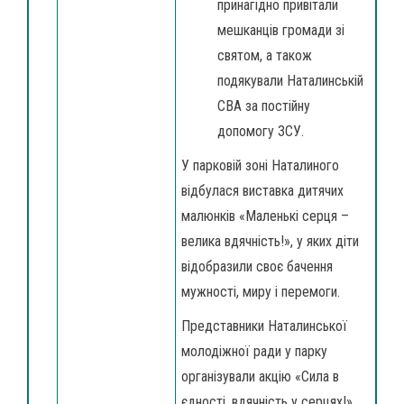
принагідно привітали
мешканців громади зі
святом, а також
подякували Наталинській
СВА за постійну
допомогу ЗСУ.
У парковій зоні Наталиного
відбулася виставка дитячих
малюнків «Маленькі серця –
велика вдячність!», у яких діти
відобразили своє бачення
мужності, миру і перемоги.
Представники Наталинської
молодіжної ради у парку
організували акцію «Сила в
єдності, вдячність у серцях!»,