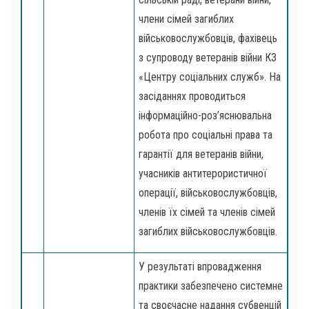
члени сімей загиблих
військовослужбовців, фахівець
з супроводу ветеранів війни КЗ
«Центру соціальних служб». На
засіданнях проводиться
інформаційно-роз’яснювальна
робота про соціальні права та
гарантії для ветеранів війни,
учасників антитерористичної
операції, військовослужбовців,
членів їх сімей та членів сімей
загиблих військовослужбовців.
У результаті впровадження
практики забезпечено системне
та своєчасне надання субвенцій