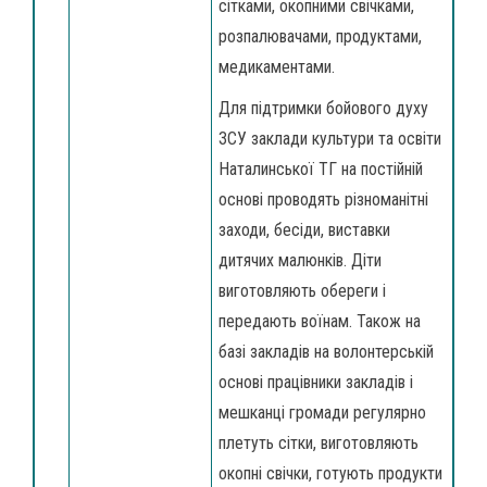
сітками, окопними свічками,
розпалювачами, продуктами,
медикаментами.
Для підтримки бойового духу
ЗСУ заклади культури та освіти
Наталинської ТГ на постійній
основі проводять різноманітні
заходи, бесіди, виставки
дитячих малюнків. Діти
виготовляють обереги і
передають воїнам. Також на
базі закладів на волонтерській
основі працівники закладів і
мешканці громади регулярно
плетуть сітки, виготовляють
окопні свічки, готують продукти