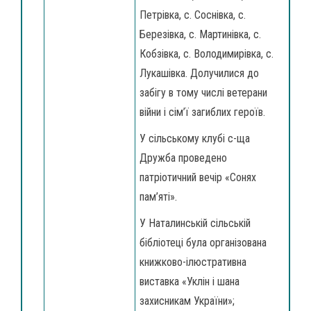
Петрівка, с. Соснівка, с.
Березівка, с. Мартинівка, с.
Кобзівка, с. Володимирівка, с.
Лукашівка. Долучилися до
забігу в тому числі ветерани
війни і сім’ї загиблих героїв.
У сільському клубі с-ща
Дружба проведено
патріотичний вечір «Сонях
пам’яті».
У Наталинській сільській
бібліотеці була організована
книжково-ілюстративна
виставка «Уклін і шана
захисникам України»;