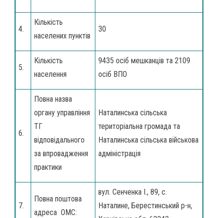
Кількість
4.
30
населених пунктів
Кількість
9435 осіб мешканців та 2109
5.
населення
осіб ВПО
Повна назва
органу управління
Наталинська сільська
ТГ
територіальна громада та
6.
відповідального
Наталинська сільська військова
за впровадження
адміністрація
практики
вул. Сенченка І., 89, с.
Повна поштова
7.
Наталине, Берестинський р-н,
адреса ОМС: