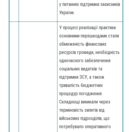
у питаннях підтримки захисників
України.
У процесі реалізації практики
основними перешкодами стали
обмеженість фінансових
ресурсів громади, необхідність
одночасного забезпечення
соціальних видатків та
підтримки ЗСУ, а також
тривалість бюджетних
процедур погодження.
Складнощі виникали через
терміновість запитів від
військових підрозділів, що
потребувало оперативного