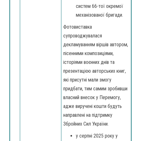
систем 66-тої окремої
механізованої бригади.
Фотовиставка
супроводжувалася
декламуванням віршів автором,
пісенними композиціями,
історіями воєнних днів та
презентацією авторських книг,
які присутні мали змогу
придбати, тим самим зробивши
власний внесок у Перемогу,
адже виручені кошти будуть
направлені на підтримку
Збройних Сил України.
у серпні 2025 року у