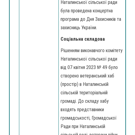
Наталинської сільської ради
була проведена концертна
програма до Дня Захисників та
захисниць України.
Соціальна складова
Рішенням виконавчого комітету
Наталинської сільської ради
від 07 квітня 2023 № 49 було
створено ветеранський хаб
(простір) в Наталинській
сільській територіальній
громаді. До складу хабу
входять представники
громадськості, Громадської
Ради при Наталинській
сільській раді, ветерани війни,