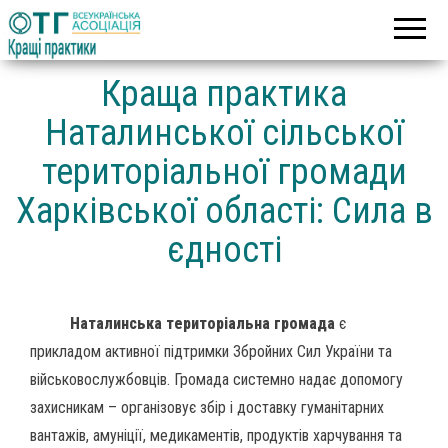
Асоціація
Кращі
об’єднаних
практики
територіальних
громад
Краща практика
Наталинської сільської
територіальної громади
Харківської області: Сила в
єдності
Наталинська територіальна громада
є
прикладом активної підтримки Збройних Сил України та
військовослужбовців. Громада системно надає допомогу
захисникам – організовує збір і доставку гуманітарних
вантажів, амуніції, медикаментів, продуктів харчування та