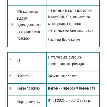
Начальник відділу проєктно-
ПІБ керівника
інвестиційної діяльності та
відділу,
міжнародних відносин
12.
відповідального
Наталинської сільської ради
за впровадження
практики
Сах Ігор Васильович
Наталинська сільська
1.
ТГ
територіальна громада
2.
Область
Харківська область
3.
Назва практики
Вагомий внесок у перемогу
01.01.2025 р. -30.12.2025 р.
Період початку