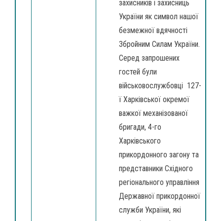
захисників і захисниць
України як символ нашої
безмежної вдячності
Збройним Силам України.
Серед запрошених
гостей були
військовослужбовці 127-
ї Харківської окремої
важкої механізованої
бригади, 4-го
Харківського
прикордонного загону та
представники Східного
регіонального управління
Державної прикордонної
служби України, які