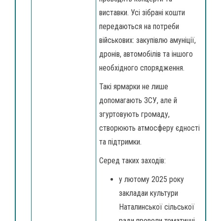
виставки. Усі зібрані кошти
передаються на потреби
військових: закупівлю амуніції,
дронів, автомобілів та іншого
необхідного спорядження.
Такі ярмарки не лише
допомагають ЗСУ, але й
згуртовують громаду,
створюють атмосферу єдності
та підтримки.
Серед таких заходів:
у лютому 2025 року
закладаи культури
Наталинської сільської
ради провели тематичні