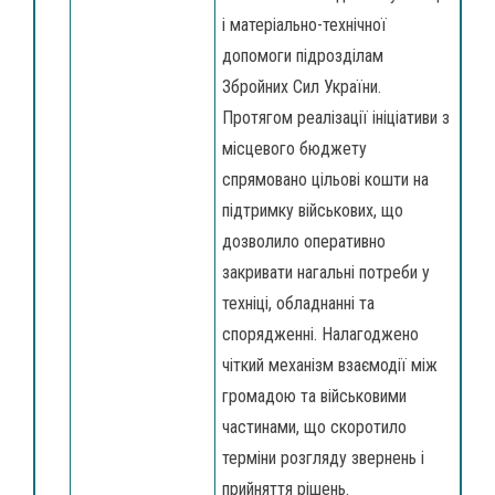
і матеріально-технічної
допомоги підрозділам
Збройних Сил України.
Протягом реалізації ініціативи з
місцевого бюджету
спрямовано цільові кошти на
підтримку військових, що
дозволило оперативно
закривати нагальні потреби у
техніці, обладнанні та
спорядженні. Налагоджено
чіткий механізм взаємодії між
громадою та військовими
частинами, що скоротило
терміни розгляду звернень і
прийняття рішень.