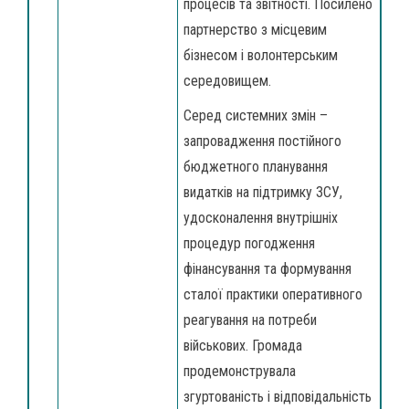
процесів та звітності. Посилено
партнерство з місцевим
бізнесом і волонтерським
середовищем.
Серед системних змін –
запровадження постійного
бюджетного планування
видатків на підтримку ЗСУ,
удосконалення внутрішніх
процедур погодження
фінансування та формування
сталої практики оперативного
реагування на потреби
військових. Громада
продемонструвала
згуртованість і відповідальність