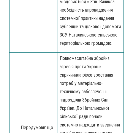
місцевих бюджетів. Виникла
необхідність впровадження
системної практики надання
субвенцій та цільової допомоги
ЗСУ Наталинською сільською
територіальною громадою.
Повномасштабна збройна
агресія проти України
спричинила різке зростання
потреб у матеріально-
технічному забезпеченні
підрозділів Збройних Сил
України. До Наталинської
сільської ради почали
системно надходити звернення
Передумови: що