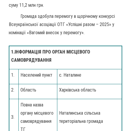
суму 11,2 млн грн.
Громада здобула перемогу в щорічному конкурсі
Всеукраїнської асоціації ОТГ «Успішні разом – 2025» у
номінації «Вагомий внесок у перемогу».
1.ІНФОРМАЦІЯ ПРО ОРГАН МІСЦЕВОГО
САМОВРЯДУВАННЯ
1.
Населений пункт
с. Наталине
2.
Область
Харківська область
Повна назва
органу місцевого
Наталинська сільська
3.
самоврядування
територіальна громада
ТГ