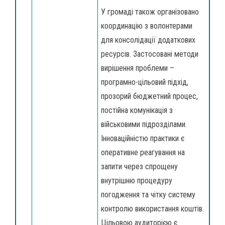
У громаді також організовано
координацію з волонтерами
для консолідації додаткових
ресурсів. Застосовані методи
вирішення проблеми –
програмно-цільовий підхід,
прозорий бюджетний процес,
постійна комунікація з
військовими підрозділами.
Інноваційністю практики є
оперативне реагування на
запити через спрощену
внутрішню процедуру
погодження та чітку систему
контролю використання коштів.
Цільовою аудиторією є