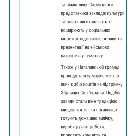
та смаколики. Окрім цього
представники закладів культури
та освіти виготовляють та
поширюють у соціальних
мережах відеокліпи, ролики та
презентації на військово-
патріотичну тематику.
Також у Наталинській громаді
проводяться ярмарки, метою
яких є збір коштів на підтримку
Збройних Сил України. Подібні
заходи стали вже традицією:
місцеві жителі та організації
готують домашню випічку,
вироби ручної роботи,
проводять концерти та