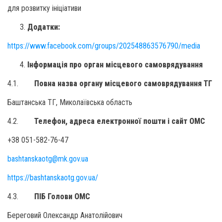
для розвитку ініціативи
Додатки:
https://www.facebook.com/groups/202548863576790/media
Інформація про орган місцевого самоврядування
4.1.
Повна назва органу місцевого самоврядування ТГ
Баштанська ТГ, Миколаївська область
4.2.
Телефон, адреса електронної пошти і сайт ОМС
+38 051-582-76-47
bashtanskaotg@mk.gov.ua
https://bashtanskaotg.gov.ua/
4.3.
ПІБ Голови ОМС
Береговий Олександр Анатолійович