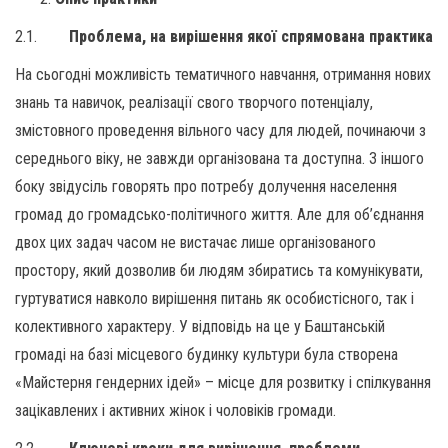
2.1.
Проблема, на вирішення якої спрямована практика
На сьогодні можливість тематичного навчання, отримання нових
знань та навичок, реалізації свого творчого потенціалу,
змістовного проведення вільного часу для людей, починаючи з
середнього віку, не завжди організована та доступна. З іншого
боку звідусіль говорять про потребу долучення населення
громад до громадсько-політичного життя. Але для об’єднання
двох цих задач часом не вистачає лише організованого
простору, який дозволив би людям збиратись та комунікувати,
гуртуватися навколо вирішення питань як особистісного, так і
колективного характеру. У відповідь на це у Баштанській
громаді на базі місцевого будинку культури була створена
«Майстерня гендерних ідей» – місце для розвитку і спілкування
зацікавлених і активних жінок і чоловіків громади.