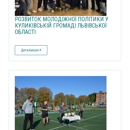
РОЗВИТОК МОЛОДІЖНОЇ ПОЛІТИКИ У
КУЛИКІВСЬКІЙ ГРОМАДІ ЛЬВІВСЬКОЇ
ОБЛАСТІ
Детальніше