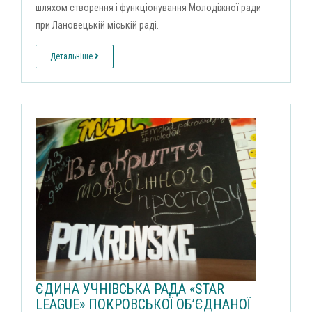
шляхом створення і функціонування Молодіжної ради
при Лановецькій міській раді.
Детальніше
ЄДИНА УЧНІВСЬКА РАДА «STAR
LEAGUE» ПОКРОВСЬКОЇ ОБ’ЄДНАНОЇ