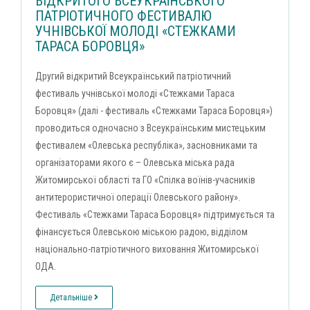
ВІДКРИТОГО ВСЕУКРАЇНСЬКОГО
ПАТРІОТИЧНОГО ФЕСТИВАЛЮ
УЧНІВСЬКОЇ МОЛОДІ «СТЕЖКАМИ
ТАРАСА БОРОВЦЯ»
Другий відкритий Всеукраїнський патріотичний
фестиваль учнівської молоді «Стежками Тараса
Боровця» (далі - фестиваль «Стежками Тараса Боровця»)
проводиться одночасно з Всеукраїнським мистецьким
фестивалем «Олевська республіка», засновниками та
організаторами якого є – Олевська міська рада
Житомирської області та ГО «Спілка воїнів-учасників
антитерористичної операції Олевського району».
Фестиваль «Стежками Тараса Боровця» підтримується та
фінансується Олевською міською радою, відділом
національно-патріотичного виховання Житомирської
ОДА.
Детальніше