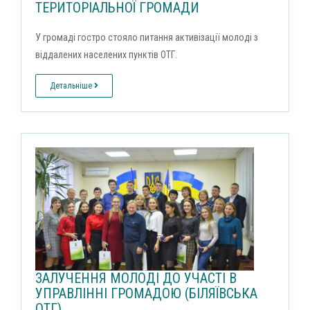
ТЕРИТОРІАЛЬНОЇ ГРОМАДИ
У громаді гостро стояло питання активізації молоді з
віддалених населених пунктів ОТГ.
Детальніше
ЗАЛУЧЕННЯ МОЛОДІ ДО УЧАСТІ В
УПРАВЛІННІ ГРОМАДОЮ (БІЛЯЇВСЬКА
ОТГ)