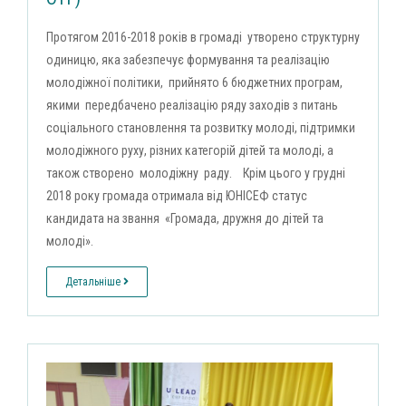
Протягом 2016-2018 років в громаді утворено структурну
одиницю, яка забезпечує формування та реалізацію
молодіжної політики, прийнято 6 бюджетних програм,
якими передбачено реалізацію ряду заходів з питань
соціального становлення та розвитку молоді, підтримки
молодіжного руху, різних категорій дітей та молоді, а
також створено молодіжну раду. Крім цього у грудні
2018 року громада отримала від ЮНІСЕФ статус
кандидата на звання «Громада, дружня до дітей та
молоді».
Детальніше