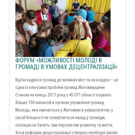
ФОРУМ «МОЖЛИВОСТІ МОЛОДІ В
ГРОМАДІ В УМОВАХ ДЕЦЕНТРАЛІЗАЦІЇ»
Відтік кадрів із громад до великих міст та за кордон – це
одна із ключових проблем громад Житомирщини.
Станом на кінець 2017 року у 45 ОТГ області існувало
більше 100 вакансій в органах управління громад.
Молодь, яка навчається у Житомирі в університетах, у
своїй більшості не повертається назад у громади,
оскільки не бачить там перспектив розвитку та життя.
Хоча реформа децентралізації створює необхідні умови