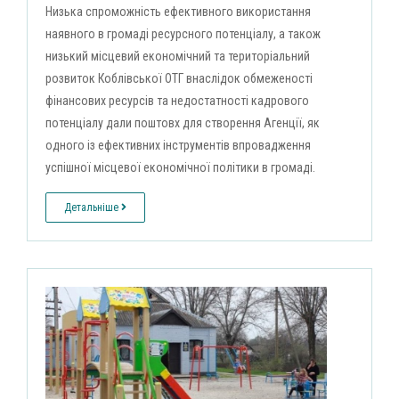
Низька спроможність ефективного використання
наявного в громаді ресурсного потенціалу, а також
низький місцевий економічний та територіальний
розвиток Коблівської ОТГ внаслідок обмеженості
фінансових ресурсів та недостатності кадрового
потенціалу дали поштовх для створення Агенції, як
одного із ефективних інструментів впровадження
успішної місцевої економічної політики в громаді.
Детальніше