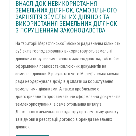
ВНАСЛІДОК НЕВИКОРИСТАННЯ
ЗЕМЕЛЬНИХ ДІЛЯНОК, САМОВІЛЬНОГО
ЗАЙНЯТТЯ ЗЕМЕЛЬНИХ ДІЛЯНОК ТА
ВИКОРИСТАННЯ ЗЕМЕЛЬНИХ ДІЛЯНОК
З ПОРУШЕННЯМ ЗАКОНОДАВСТВА
На території Мерефʼянської міської ради значна кількість
субʼєктів господарювання використовують земельні
ділянки з порушенням чинного законодавства, тобто без
оформлення правовстановлюючих документів на
земельні ділянки. В результаті чого Мерефʼянська міська
рада неодержувала дохід від сплати за користування
земельними ділянками. А також проблемою є
довготривале та проблематичне оформлення документів
землекористування, а саме отримання витягу з
Державного земельного кадастру про земельну ділянку
та відмови в реєстрації договорів оренди земельних
ділянок.