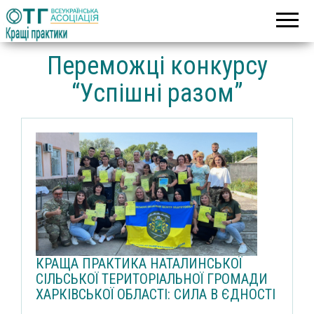
Асоціація
Кращі
об’єднаних
практики
територіальних
громад
Переможці конкурсу
“Успішні разом”
КРАЩА ПРАКТИКА НАТАЛИНСЬКОЇ
СІЛЬСЬКОЇ ТЕРИТОРІАЛЬНОЇ ГРОМАДИ
ХАРКІВСЬКОЇ ОБЛАСТІ: СИЛА В ЄДНОСТІ