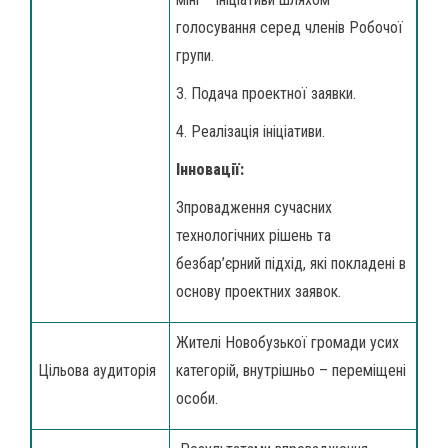
голосування серед членів Робочої
групи.
3. Подача проектної заявки.
4. Реалізація ініціативи.
Інновації:
Зпровадження сучасних
технологічних рішень та
безбар’єрний підхід, які покладені в
основу проектних заявок.
Жителі Новобузької громади усих
Цільова аудиторія
категорій, внутрішньо – переміщені
особи.