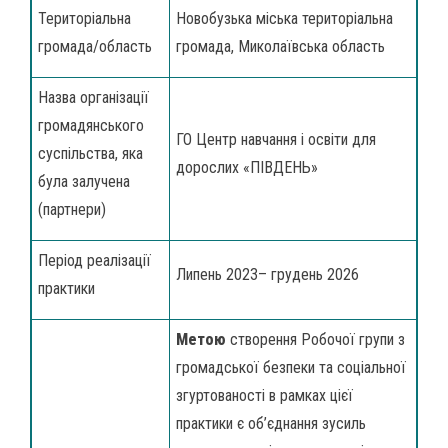
Територіальна
Новобузька міська територіальна
громада/область
громада, Миколаївська область
Назва організації
громадянського
ГО Центр навчання і освіти для
суспільства, яка
дорослих «ПІВДЕНЬ»
була залучена
(партнери)
Період реалізації
Липень 2023– грудень 2026
практики
Метою
створення Робочої групи з
громадської безпеки та соціальної
згуртованості в рамках цієї
практики є об’єднання зусиль