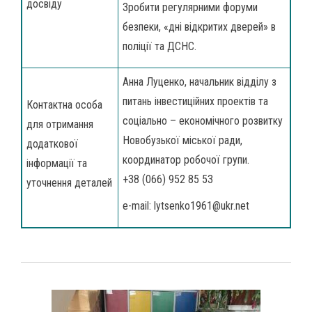
досвіду
Зробити регулярними форуми
безпеки, «дні відкритих дверей» в
поліції та ДСНС.
Анна Луценко, начальник відділу з
питань інвестиційних проектів та
Контактна особа
соціально – економічного розвитку
для отримання
Новобузької міської ради,
додаткової
координатор робочої групи.
інформації та
+38 (066) 952 85 53
уточнення деталей
e-mail: lytsenko1961@ukr.net