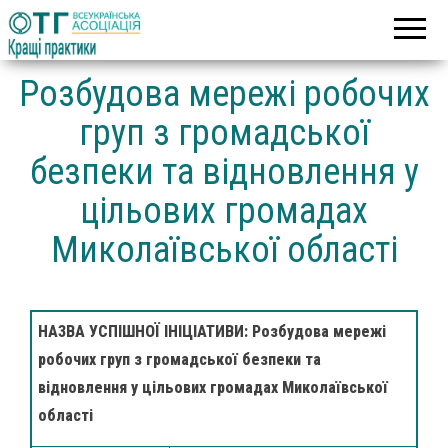
Асоціація
Кращі
об’єднаних
практики
територіальних
громад
Розбудова мережі робочих
груп з громадської
безпеки та відновлення у
цільових громадах
Миколаївської області
НАЗВА УСПІШНОЇ ІНІЦІАТИВИ: Розбудова мережі
робочих груп з громадської безпеки та
відновлення у цільових громадах Миколаївської
області