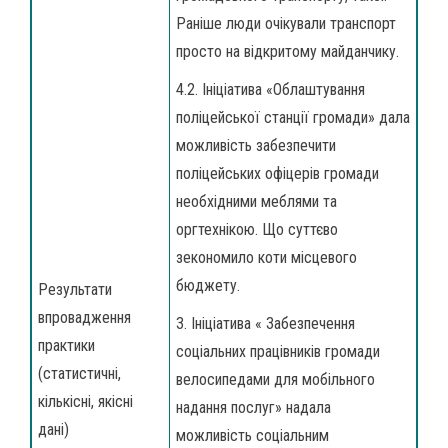
Раніше люди очікували транспорт
просто на відкритому майданчику.
4.2. Ініціатива «Облаштування
поліцейської станції громади» дала
можливість забезпечити
поліцейських офіцерів громади
необхідними меблями та
оргтехнікою. Що суттєво
зекономило коти місцевого
бюджету.
Результати
впровадження
3. Ініціатива « Забезпечення
практики
соціальних працівників громади
(статистичні,
велосипедами для мобільного
кількісні, якісні
надання послуг» надала
дані)
можливість соціальним