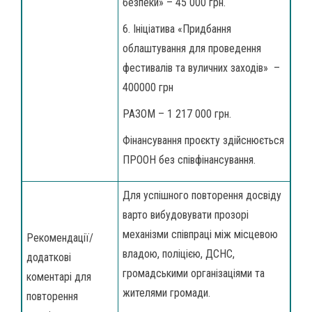
безпеки» – 45 000 грн.
6. Ініціатива «Придбання
облаштування для проведення
фестивалів та вуличних заходів» –
400000 грн
РАЗОМ – 1 217 000 грн.
Фінансування проєкту здійснюється
ПРООН без співфінансування.
Для успішного повторення досвіду
варто вибудовувати прозорі
механізми співпраці між місцевою
Рекомендації/
владою, поліцією, ДСНС,
додаткові
громадськими організаціями та
коментарі для
жителями громади.
повторення