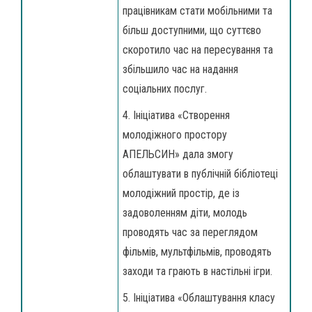
працівникам стати мобільними та
більш доступними, що суттєво
скоротило час на пересування та
збільшило час на надання
соціальних послуг.
4. Ініціатива «Створення
молодіжного простору
АПЕЛЬСИН» дала змогу
облаштувати в публічній бібліотеці
молодіжний простір, де із
задоволенням діти, молодь
проводять час за переглядом
фільмів, мультфільмів, проводять
заходи та грають в настільні ігри.
5. Ініціатива «Облаштування класу