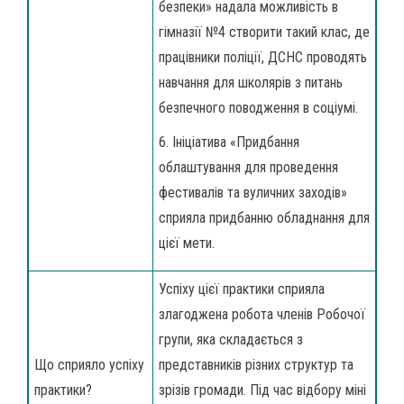
безпеки» надала можливість в
гімназії №4 створити такий клас, де
працівники поліції, ДСНС проводять
навчання для школярів з питань
безпечного поводження в соціумі.
6. Ініціатива «Придбання
облаштування для проведення
фестивалів та вуличних заходів»
сприяла придбанню обладнання для
цієї мети.
Успіху цієї практики сприяла
злагоджена робота членів Робочої
групи, яка складається з
Що сприяло успіху
представників різних структур та
практики?
зрізів громади. Під час відбору міні