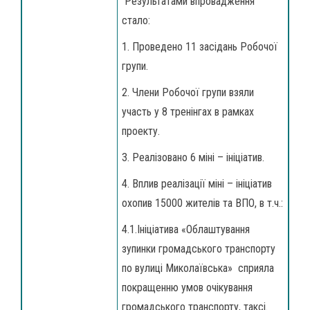
Результатами впровадження
стало:
1. Проведено 11 засідань Робочої
групи.
2. Члени Робочої групи взяли
участь у 8 тренінгах в рамках
проекту.
3. Реалізовано 6 міні – ініціатив.
4. Вплив реалізації міні – ініціатив
охопив 15000 жителів та ВПО, в т.ч.:
4.1.Ініціатива «Облаштування
зупинки громадського транспорту
по вулиці Миколаївська» сприяла
покращенню умов очікування
громадського транспорту, таксі.