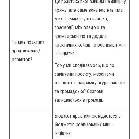
Ця практика вже вийшла на фінішну
пряму, але саме вона нас навчила
механізмам згуртованості,
взаємодії між владою та
громадськістю та додала
Чи має практика
практичних кейсів по реалізації міні
продовження/
– ініціатив.
розвиток?
Тому ми сподіваємось, що по
закінченні проєкту, механізми
сталості в напрямку згуртованості
та громадської безпеки
залишаються в громаді.
Бюджет практики складається з
бюджетів реалізованих міні –
ініціатив: