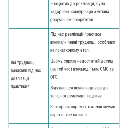
– ініціатив до реалізації, була
«здорова» конкуренція з чітким
розумінням пріоритетів.
Під час реалізації практики
виникали певні труднощі, особливо
на початковому етапі.
Цьому сприяв недостатній досвід
Які труднощі
(на той час) взаємодії між ОМС та
виникали під час
ОГС.
реалізації
практики?
Відчувалася певна недовіра до
успішної реалізації ініціатив.
Зі сторони окремих жителів звучав
наратив «не на часі».