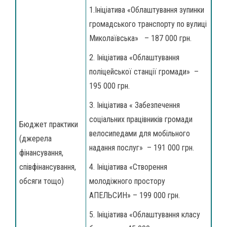
1.Ініціатива «Облаштування зупинки
громадського транспорту по вулиці
Миколаївська» – 187 000 грн.
2. Ініціатива «Облаштування
поліцейської станції громади» –
195 000 грн.
3. Ініціатива « Забезпечення
соціальних працівників громади
Бюджет практики
велосипедами для мобільного
(джерела
надання послуг» – 191 000 грн.
фінансування,
співфінансування,
4. Ініціатива «Створення
обсяги тощо)
молодіжного простору
АПЕЛЬСИН» – 199 000 грн.
5. Ініціатива «Облаштування класу