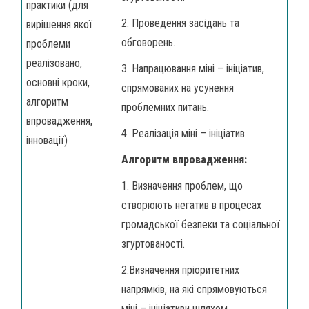
практики (для
2. Проведення засідань та
вирішення якої
обговорень.
проблеми
реалізовано,
3. Напрацювання міні – ініціатив,
основні кроки,
спрямованих на усунення
алгоритм
проблемних питань.
впровадження,
4. Реалізація міні – ініціатив.
інновації)
Алгоритм впровадження:
1. Визначення проблем, що
створюють негатив в процесах
громадської безпеки та соціальної
згуртованості.
2.Визначення пріоритетних
напрямків, на які спрямовуються
міні – ініціативи шляхом