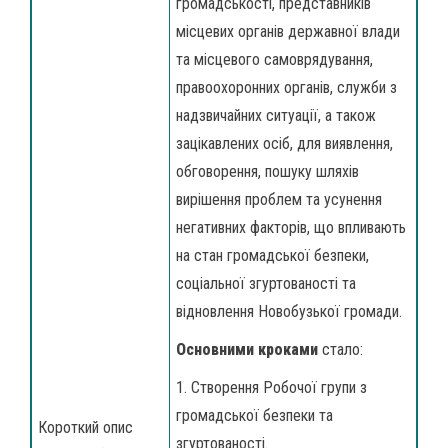
громадськості, представників
місцевих органів державної влади
та місцевого самоврядування,
правоохоронних органів, служби з
надзвичайних ситуації, а також
зацікавлених осіб, для виявлення,
обговорення, пошуку шляхів
вирішення проблем та усунення
негативних факторів, що впливають
на стан громадської безпеки,
соціальної згуртованості та
відновлення Новобузької громади.
Основними кроками
стало:
1. Створення Робочої групи з
громадської безпеки та
Короткий опис
згуртованості.