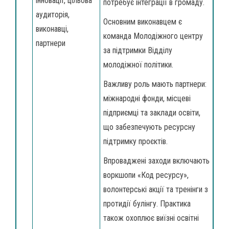
інновації, цільова
потребує інтеграції в громаду.
аудиторія,
Основним виконавцем є
виконавці,
команда Молодіжного центру
партнери
за підтримки Відділу
молодіжної політики.
Важливу роль мають партнери:
міжнародні фонди, місцеві
підприємці та заклади освіти,
що забезпечують ресурсну
підтримку проєктів.
Впроваджені заходи включають
воркшопи «Код ресурсу»,
волонтерські акції та тренінги з
протидії булінгу. Практика
також охоплює виїзні освітні