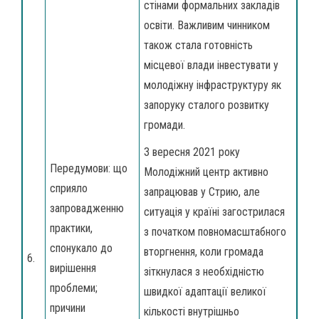
стінами формальних закладів
освіти. Важливим чинником
також стала готовність
місцевої влади інвестувати у
молодіжну інфраструктуру як
запоруку сталого розвитку
громади.
З вересня 2021 року
Передумови: що
Молодіжний центр активно
сприяло
запрацював у Стрию, але
запровадженню
ситуація у країні загострилася
практики,
з початком повномасштабного
спонукало до
вторгнення, коли громада
6.
вирішення
зіткнулася з необхідністю
проблеми;
швидкої адаптації великої
причини
кількості внутрішньо