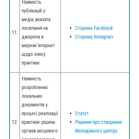
Наявність
публікацій у
медіа, вказати
посилання на
Сторінка Facebook
11.
джерела в
Сторінка Instagram
мережі Інтернет
щодо опису
практики
Наявність
розроблених
локальних
документів у
процесі реалізації
Статут
12.
практики: рішень
Рішення про створення
органів місцевого
Молодіжного центру