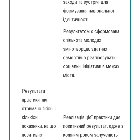
заходи та зустрічі для
формування національної
ідентичності.
Результатом є сформована
спільнота молодих
змінотворців, здатних
самостійно реалізовувати
соціальні ініціативи в межах
міста.
Результати
практики: які
отримано якісні і
кількісні
Реалізація цієї практики дає
показники, на що
позитивний результат, адже з
позитивно
кожним роком залученість