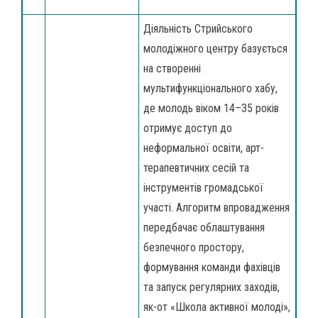
Діяльність Стрийського
молодіжного центру базується
на створенні
мультифункціонального хабу,
де молодь віком 14–35 років
отримує доступ до
неформальної освіти, арт-
терапевтичних сесій та
інструментів громадської
участі. Алгоритм впровадження
передбачає облаштування
безпечного простору,
формування команди фахівців
та запуск регулярних заходів,
як-от «Школа активної молоді»,