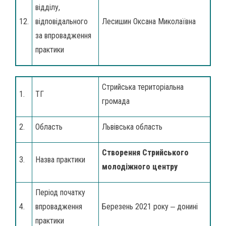
відділу,
12.
відповідального
Лесишин Оксана Миколаївна
за впровадження
практики
Стрийська територіальна
1.
ТГ
громада
2.
Область
Львівська область
Створення Стрийського
3.
Назва практики
молодіжного центру
Період початку
4.
впровадження
Березень 2021 року ‒ донині
практики