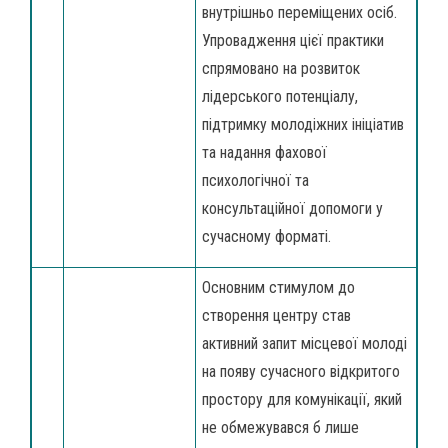
внутрішньо переміщених осіб.
Упровадження цієї практики
спрямовано на розвиток
лідерського потенціалу,
підтримку молодіжних ініціатив
та надання фахової
психологічної та
консультаційної допомоги у
сучасному форматі.
Основним стимулом до
створення центру став
активний запит місцевої молоді
на появу сучасного відкритого
простору для комунікації, який
не обмежувався б лише