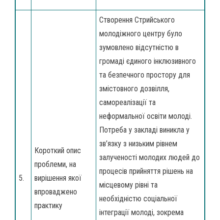
Створення Стрийського
молодіжного центру було
зумовлено відсутністю в
громаді єдиного інклюзивного
та безпечного простору для
змістовного дозвілля,
самореалізації та
неформальної освіти молоді.
Потреба у закладі виникла у
зв’язку з низьким рівнем
Короткий опис
залученості молодих людей до
проблеми, на
процесів прийняття рішень на
5.
вирішення якої
місцевому рівні та
впроваджено
необхідністю соціальної
практику
інтеграції молоді, зокрема