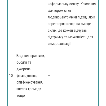
неформальну освіту. Ключовим
фактором став
людиноцентричний підхід, який
перетворив центр на «місце
сили», де кожен відчуває
підтримку та можливість для
самореалізації.
Бюджет практики,
обсяги та
джерела
10.
фінансування,
–
співфінансування,
внесок громади
тощо