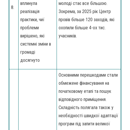
вплинула
молоді стає все більшою.
8.
реалізація
Зокрема, за 2025 рік Центр
практики, чиї
провів більше 120 заходів, які
проблеми
охопили більше 4-ох тис.
вирішено, які
учасників.
системні зміни в
громаді
досягнуто
Основними перешкодами стали
обмежене фінансування на
початковому етапі та пошук
відповідного приміщення.
Складність полягала також у
необхідності швидкої адаптації
програм під запити великої