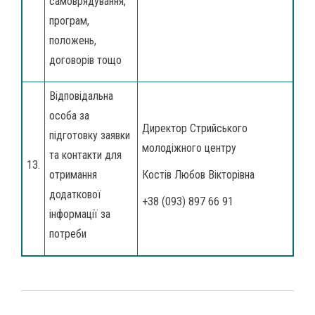
самоврядування,
програм,
положень,
договорів тощо
Відповідальна
особа за
Директор Стрийського
підготовку заявки
молодіжного центру
та контакти для
13.
отримання
Костів Любов Вікторівна
додаткової
+38 (093) 897 66 91
інформації за
потреби