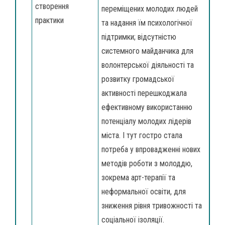
створення
переміщених молодих людей
практики
та надання їм психологічної
підтримки; відсутністю
системного майданчика для
волонтерської діяльності та
розвитку громадської
активності перешкоджала
ефективному використанню
потенціалу молодих лідерів
міста. І тут гостро стала
потреба у впровадженні нових
методів роботи з молоддю,
зокрема арт-терапії та
неформальної освіти, для
зниження рівня тривожності та
соціальної ізоляції.