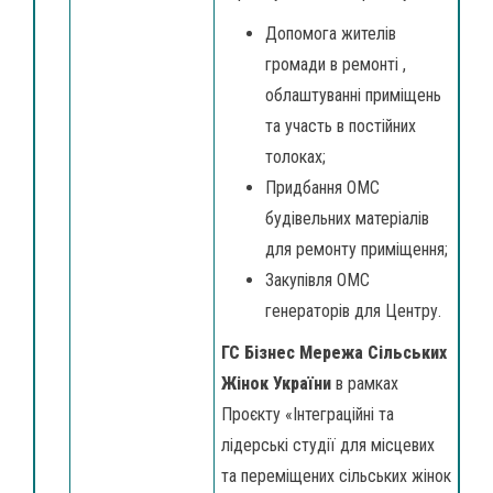
Допомога жителів
громади в ремонті ,
облаштуванні приміщень
та участь в постійних
толоках;
Придбання ОМС
будівельних матеріалів
для ремонту приміщення;
Закупівля ОМС
генераторів для Центру.
ГС Бізнес Мережа Cільських
Жінок України
в рамках
Проєкту «Інтеграційні та
лідерські студії для місцевих
та переміщених сільських жінок