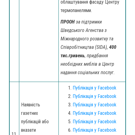
облаштування фасаду Центру
термопанелями.
ПРООН
за підтримки
Шведського Агенства з
Міжнародного розвитку та
Співробітництва (SIDA),
400
тис.гривень
, придбання
необхідних меблів в Центр
надання соціальних послуг.
Публікація у Facebook
Публікація у Facebook
Наявність
Публікація у Facebook
газетних
Публікація у Facebook
публікацій або
Публікація у Facebook
вказати
Публікація у Facebook
11.