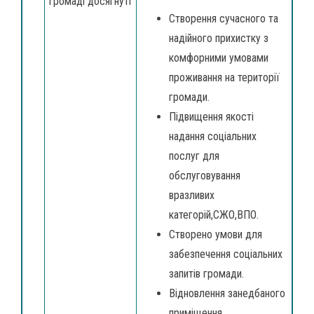
громаді досягнуті
Створення сучасного та
надійного прихистку з
комфорними умовами
проживання на території
громади.
Підвищення якості
надання соціальних
послуг для
обслуговування
вразливих
категорій,СЖО,ВПО.
Створено умови для
забезпечення соціальних
запитів громади.
Відновлення занедбаного
приміщення.