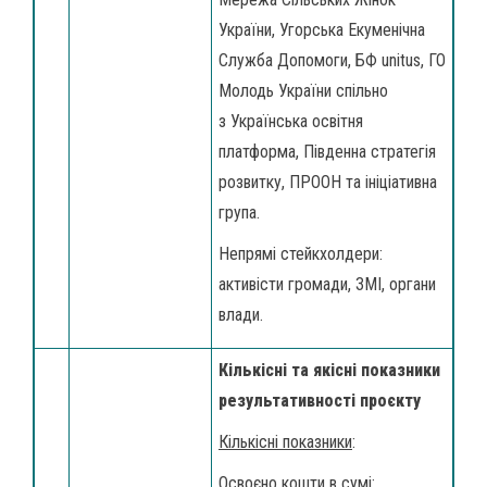
України, Угорська Екуменічна
Служба Допомоги, БФ unitus, ГО
Молодь України спільно
з Українська освітня
платформа, Південна стратегія
розвитку, ПРООН та ініціативна
група.
Непрямі стейкхолдери:
активісти громади, ЗМІ, органи
влади.
Кількісні та якісні показники
результативності проєкту
Кількісні показники
:
Освоєно кошти в сумі: