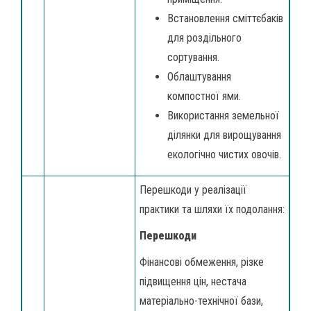
Встановлення сміттєбаків
для роздільного
сортування.
Облаштування
компостної ями.
Використання земельної
ділянки для вирощування
екологічно чистих овочів.
Перешкоди у реалізації
практики та шляхи їх подолання:
Перешкоди
Фінансові обмеження, різке
підвищення цін, нестача
матеріально-технічної бази,