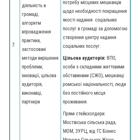
потребу місцевих мешканців
діяльність в
щодо необхідності покращення
громаді,
якості надання соціальних
алгоритм
послуг в громаді за допомогою
впровадження
створення центру надання
практики,
7.
соціальних послуг.
застосовані
методи вирішення
Цільова аудиторія:
ВПО,
проблеми,
особи з складними життєвими
інновації, цільова
обставинами (СЖО), мешканці
аудиторія,
ромської національності, люди
виконавці,
без постійного місця
партнери
проживання.
Прямі стейкхолдери:
Мостівська сільська рада,
МОМ, ЗУРЦ, від ГС Бізнес
Мережа Cільських Жінок