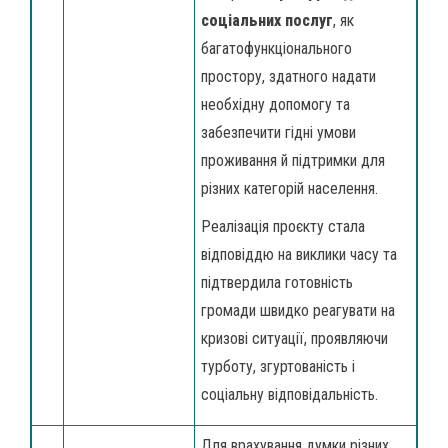
соціальних послуг
, як
багатофункціонального
простору, здатного надати
необхідну допомогу та
забезпечити гідні умови
проживання й підтримки для
різних категорій населення.
Реалізація проєкту стала
відповіддю на виклики часу та
підтвердила готовність
громади швидко реагувати на
кризові ситуації, проявляючи
турботу, згуртованість і
соціальну відповідальність.
Для врахування думки різних