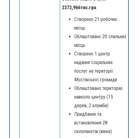
2372,966тис.грн
.
Створено 21 робочих
місць
Облаштовано 20 спальних
місць
Створено 1 центр
надання соціальних
послуг на території
Мостівської громади
Облаштовано територію
навколо центру (15
дерев, 2 клумби)
Придбання та
встановлення 28
склопакетів (вікна)