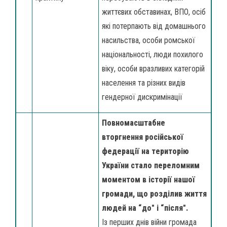
життєвих обставинах, ВПО, осіб
які потерпають від домашнього
насильства, особи ромської
національності, люди похилого
віку, особи вразливих категорій
населення та різних видів
гендерної дискримінації
Повномасштабне
вторгнення російської
федерації на територію
України стало переломним
моментом в історії нашої
громади, що розділив життя
людей на “до" і “після".
Із перших днів війни громада