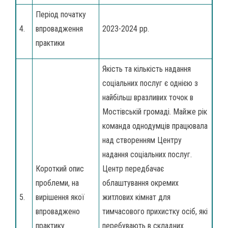
Період початку
4.
впровадження
2023-2024 рр.
практики
Якість та кількість надання
соціальних послуг є однією з
найбільш вразливих точок в
Мостівській громаді. Майже рік
команда однодумців працювала
над створенням Центру
надання соціальних послуг.
Короткий опис
Центр передбачає
проблеми, на
облаштування окремих
5.
вирішення якої
житлових кімнат для
впроваджено
тимчасового прихистку осіб, які
практику
перебувають в складних