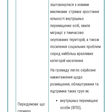
зіштовхнулася з новими
викликами: стрімке зростання
кількості внутрішньо
переміщених осіб, хвиля
міграції з тимчасово
окупованих територій, а також
посилення соціальних проблем
серед найбільш вразливих
категорій населення.
На громаду лягло серйозне
навантаження щодо
розміщення, облаштування та
підтримки таких груп як:
внутрішньо переміщені
Передумови: що
особи (ВПО);
сприяло